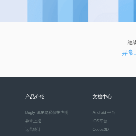
继续
异常
产品介绍
文档中心
Bugly SDK隐私保护声明
Android 平台
异常上报
iOS平台
运营统计
Cocos2D